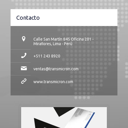
Contacto
Calle San Martín 845 Oficina 201 -
Miraﬂores, Lima - Perú
+511 243 8920
ventas@transmicron.com
www.transmicron.com