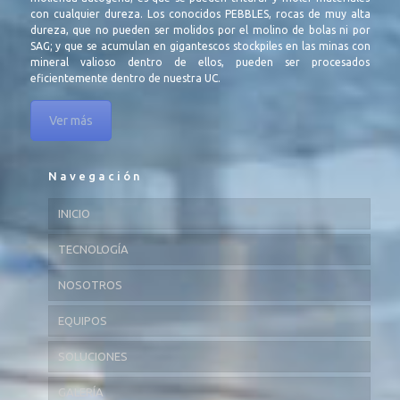
con cualquier dureza. Los conocidos PEBBLES, rocas de muy alta
dureza, que no pueden ser molidos por el molino de bolas ni por
SAG; y que se acumulan en gigantescos stockpiles en las minas con
mineral valioso dentro de ellos, pueden ser procesados
eficientemente dentro de nuestra UC.
Ver más
Navegación
INICIO
TECNOLOGÍA
NOSOTROS
EQUIPOS
SOLUCIONES
GALERÍA