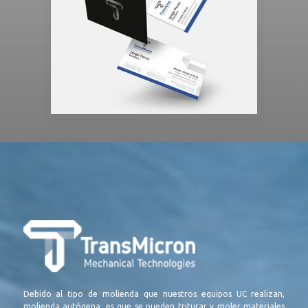
Debido al tipo de molienda que nuestros equipos UC realizan,
molienda autógena, es que se pueden triturar y moler materiales