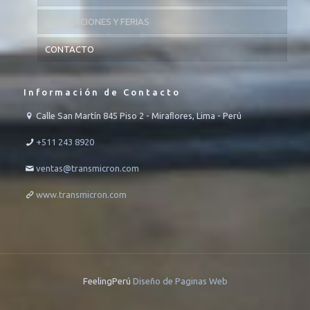
PUBLICACIONES Y FERIAS
CONTACTO
Información de Contacto
Calle San Martín 845 Piso 2 - Miraﬂores, Lima - Perú
+511 243 8920
ventas@transmicron.com
www.transmicron.com
FeelingPerú
Diseño de Paginas Web